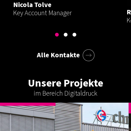
Nicola Tolve
R
Key Account Manager
K
Alle Kontakte
Unsere Projekte
im Bereich Digitaldruck
AUSSENWERBUNG