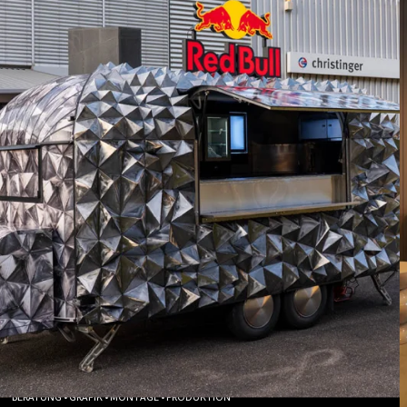
BERATUNG • GRAFIK • MONTAGE • PRODUKTION