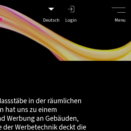
s
Deutsch
Login
Menu
assstäbe in der räumlichen
n hat uns zu einem
und Werbung an Gebäuden,
 der Werbetechnik deckt die