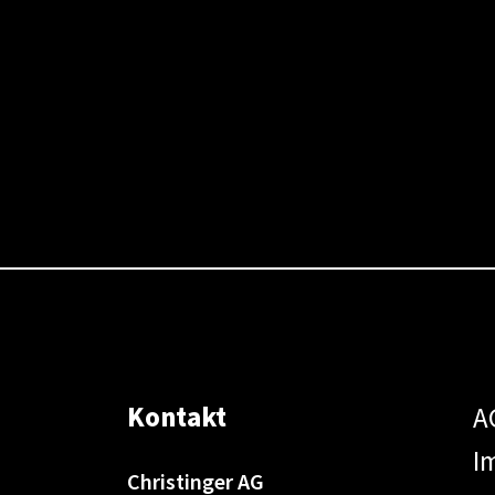
Kontakt
A
I
Christinger AG