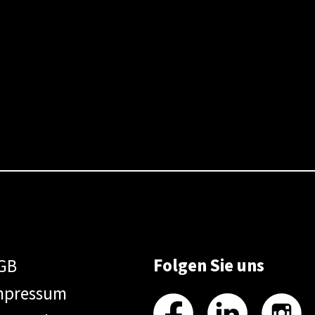
Folgen Sie uns
GB
mpressum