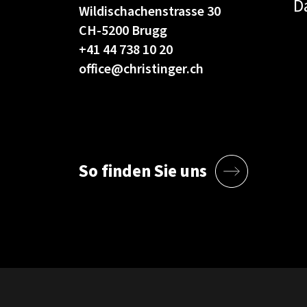
D
Wildischachenstrasse 30
CH-5200 Brugg
+41 44 738 10 20
office@christinger.ch
So finden Sie uns