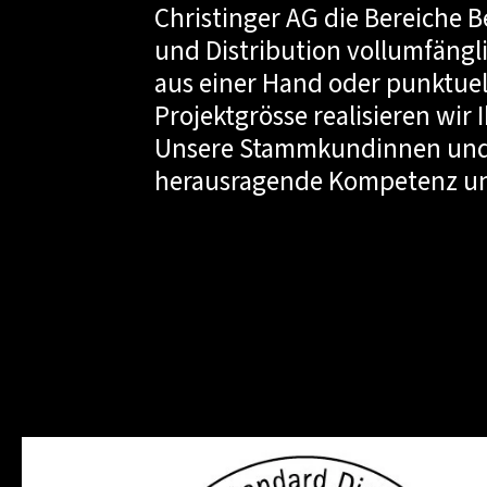
Christinger AG die Bereiche 
und Distribution vollumfängl
aus einer Hand oder punktue
Projektgrösse realisieren wir
Unsere Stammkundinnen und 
herausragende Kompetenz uns