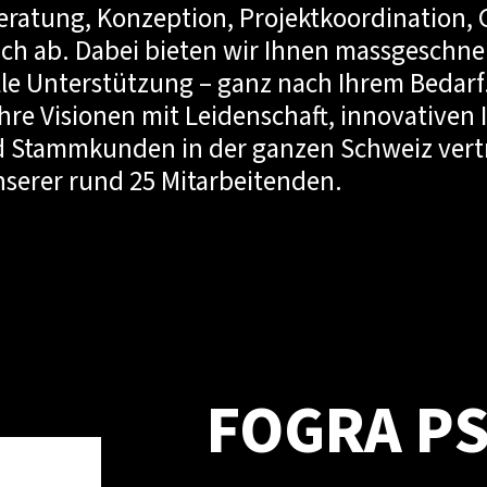
Beratung, Konzeption, Projektkoordination, 
ich ab. Dabei bieten wir Ihnen massgeschne
lle Unterstützung – ganz nach Ihrem Bedar
 Ihre Visionen mit Leidenschaft, innovativen
Stammkunden in der ganzen Schweiz vertr
erer rund 25 Mitarbeitenden.
FOGRA PSD