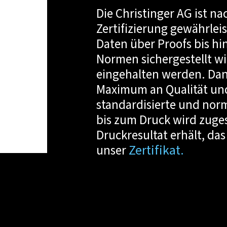
Die Christinger AG ist na
Zertifizierung gewährleis
Daten über Proofs bis hi
Normen sichergestellt wir
eingehalten werden. Dan
Maximum an Qualität und
standardisierte und nor
bis zum Druck wird zuge
Druckresultat erhält, das
Zertifikat.
unser