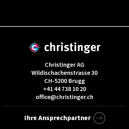
Christinger AG
Wildischachenstrasse 30
CH-5200 Brugg
+41 44 738 10 20
office@christinger.ch
Ihre Ansprechpartner