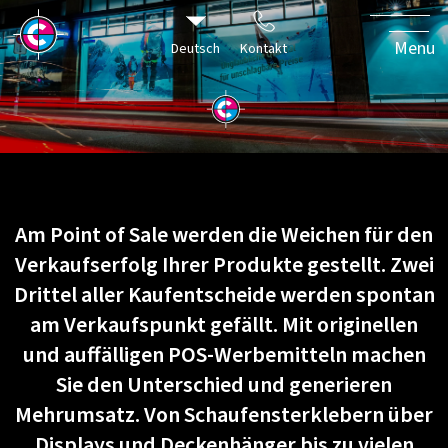
 effiziente Massnahme um den
Menu
Deutsch
Kontakt
fristigen Absatz von Produkten
 Dienstleistungen zu steigern.
Am Point of Sale werden die Weichen für den
Verkaufserfolg Ihrer Produkte gestellt. Zwei
Drittel aller Kaufentscheide werden spontan
am Verkaufspunkt gefällt. Mit originellen
und auffälligen POS-Werbemitteln machen
Sie den Unterschied und generieren
Mehrumsatz. Von Schaufensterklebern über
Displays und Deckenhänger bis zu vielen