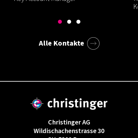
K
Alle Kontakte
Christinger AG
Wildischachenstrasse 30