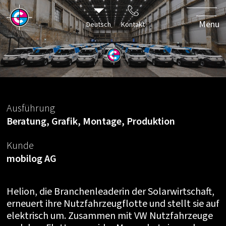
Menu
Deutsch
Kontakt
Ein
elektrisierend
Branding der
Ausführung
«Helion»
Beratung, Grafik, Montage, Produktion
Kunde
mobilog AG
Helion, die Branchenleaderin der Solarwirtschaft,
erneuert ihre Nutzfahrzeugflotte und stellt sie auf
elektrisch um. Zusammen mit VW Nutzfahrzeuge