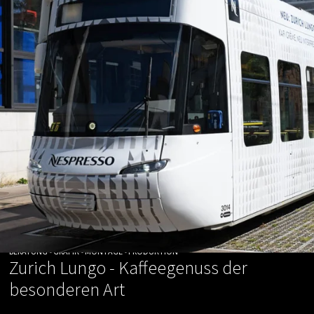
BERATUNG • GRAFIK • MONTAGE • PRODUKTION
Zurich Lungo - Kaffeegenuss der
besonderen Art