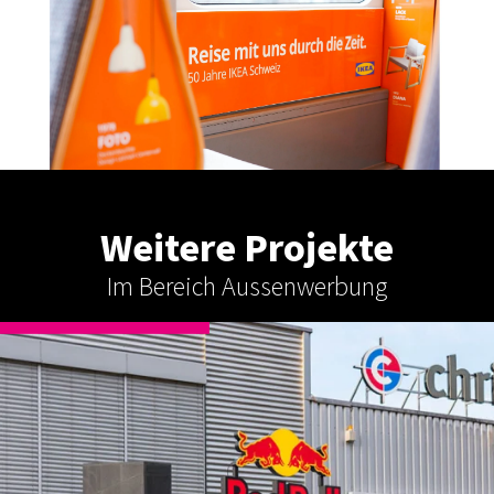
Weitere Projekte
Im Bereich Aussenwerbung
AUSSENWERBUNG