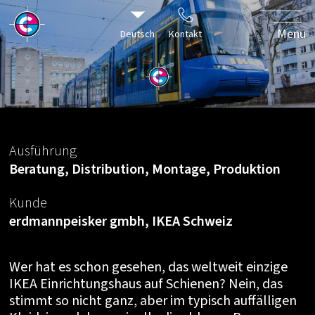
zum 50-
jährigen
Menu
Deutsch
Kontakt
Jubiläum
Ausführung
Beratung, Distribution, Montage, Produktion
Kunde
erdmannpeisker gmbh, IKEA Schweiz
Wer hat es schon gesehen, das weltweit einzige
IKEA Einrichtungshaus auf Schienen? Nein, das
stimmt so nicht ganz, aber im typisch auffälligen