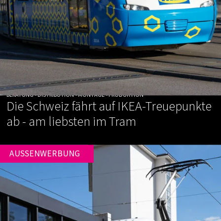
BERATUNG • DISTRIBUTION • MONTAGE • PRODUKTION
Die Schweiz fährt auf IKEA-Treuepunkte
ab - am liebsten im Tram
AUSSENWERBUNG