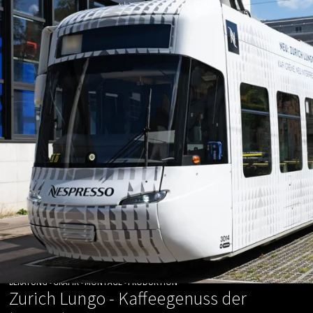
BERATUNG • GRAFIK • MONTAGE • PRODUKTION
Zurich Lungo - Kaffeegenuss der