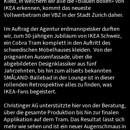
Kleid, in welchem wir alle die «blauen Boxen» von
IKEA erkennen, kommt das neueste
Vollwerbetram der VBZ in der Stadt Zürich daher.
Im Auftrag der Agentur erdmannpeisker durften
wir, zum 50-jährigen Jubiläum von IKEA Schweiz,
ein Cobra Tram komplett in den Auftritt des
schwedischen Möbelhauses kleiden. Von der
prägnanten Aussenfassade, über die
abgebildeten Designklassiker aus fünf
Jahrzehnten, bis hin zum allseits bekannten
SMÅLAND-Bällebad in der Lounge ist in dieser
rollenden Retrospektive alles zu finden, was
IKEA-Fans begeistert.
Christinger AG unterstützte hier von der Beratung,
über die gesamte Produktion bis hin zur finalen
Applikation auf dem Tram. Das Resultat lässt sich
mehr wie sehen und ist ein neuer Augenschmaus in