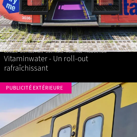
CONSEIL • DISTRIBUTION • GRAPHISME • MONTAGE • PRODUCTION
Vitaminwater - Un roll-out
rafraîchissant
PUBLICITÉ EXTÉRIEURE