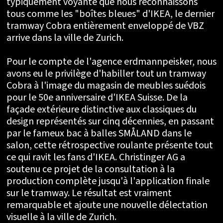
typiquement voyante que nous reconnaissons
tous comme les "boîtes bleues" d'IKEA, le dernier
tramway Cobra entièrement enveloppé de VBZ
arrive dans la ville de Zurich.
Pour le compte de l'agence erdmannpeisker, nous
avons eu le privilège d'habiller tout un tramway
Cobra à l'image du magasin de meubles suédois
pour le 50e anniversaire d'IKEA Suisse. De la
façade extérieure distinctive aux classiques du
design représentés sur cinq décennies, en passant
par le fameux bac à balles SMÅLAND dans le
salon, cette rétrospective roulante présente tout
ce qui ravit les fans d'IKEA. Christinger AG a
soutenu ce projet de la consultation à la
production complète jusqu'à l'application finale
sur le tramway. Le résultat est vraiment
remarquable et ajoute une nouvelle délectation
visuelle à la ville de Zurich.