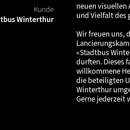
neuen visuellen 
Kunde
und Vielfalt des
dtbus Winterthur
Wir freuen uns, d
Lancierungskamp
«Stadtbus Winter
durften. Dieses 
willkommene Her
die beteiligten
Winterthur umge
Gerne jederzeit 