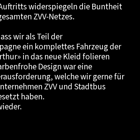
Auftritts widerspiegeln die Buntheit
 gesamten ZVV-Netzes.
ass wir als Teil der
agne ein komplettes Fahrzeug der
thur» in das neue Kleid folieren
farbenfrohe Design war eine
ausforderung, welche wir gerne für
 Unternehmen ZVV und Stadtbus
setzt haben.
wieder.