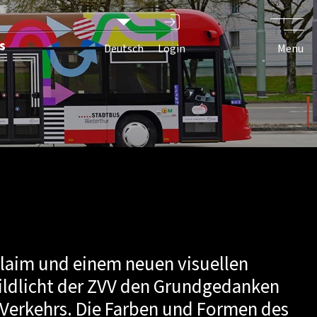
rts
s
Deutsch
Login
Menu
laim und einem neuen visuellen
bildlicht der ZVV den Grundgedanken
 Verkehrs. Die Farben und Formen des