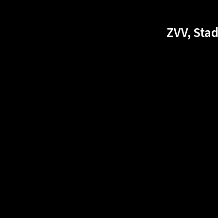
ZVV, Sta