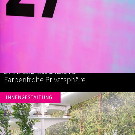
BERATUNG • GRAFIK • MONTAGE • PRODUKTION
Farbenfrohe Privatsphäre
INNENGESTALTUNG