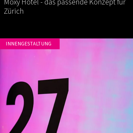
Moxy Hotel - das passende Konzept für
Zürich
INNENGESTALTUNG