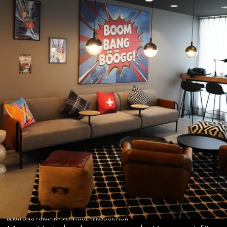
BERATUNG • GRAFIK • MONTAGE • PRODUKTION