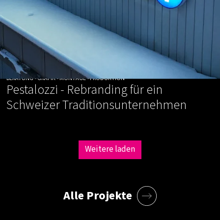
BERATUNG • GRAFIK • MONTAGE • PRODUKTION
Pestalozzi - Rebranding für ein
Schweizer Traditionsunternehmen
Weitere laden
Alle Projekte