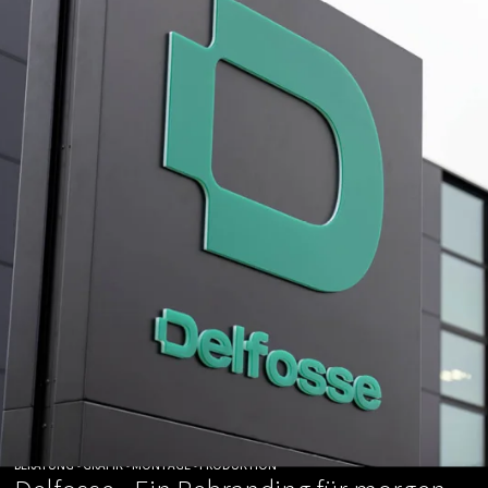
BERATUNG • GRAFIK • MONTAGE • PRODUKTION