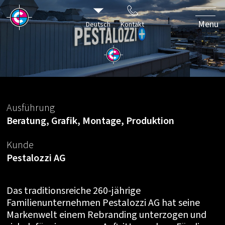
ding für ein
Menu
Deutsch
Kontakt
tionsunternehmen
Ausführung
Beratung, Grafik, Montage, Produktion
Kunde
Pestalozzi AG
Das traditionsreiche 260-jährige
Familienunternehmen Pestalozzi AG hat seine
Markenwelt einem Rebranding unterzogen und