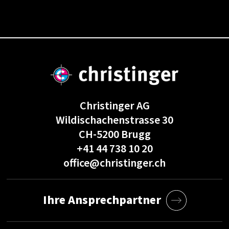
Christinger AG
Wildischachenstrasse 30
CH-5200 Brugg
+41 44 738 10 20
office@christinger.ch
Ihre Ansprechpartner