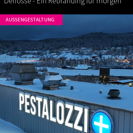
Delfosse - Ein Rebranding für morgen
AUSSENGESTALTUNG