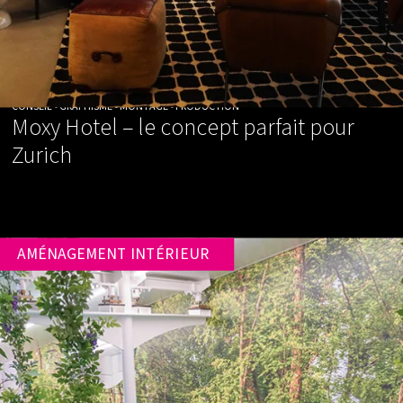
CONSEIL • GRAPHISME • MONTAGE • PRODUCTION
Moxy Hotel – le concept parfait pour
Zurich
AMÉNAGEMENT INTÉRIEUR