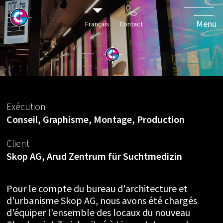
Vie
privée
Menu
Français
Contact
colorée
Exécution
Conseil, Graphisme, Montage, Production
Client
Skop AG, Arud Zentrum für Suchtmedizin
Pour le compte du bureau d'architecture et
d'urbanisme Skop AG, nous avons été chargés
d'équiper l'ensemble des locaux du nouveau